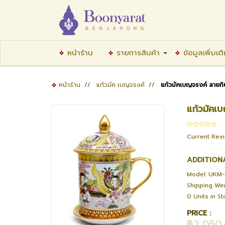
หน้าร้าน
รายการสินค้า
ข้อมูลเพิ่มเต
หน้าร้าน
//
แก้วมัค เบญจรงค์
//
แก้วมัคเบญจรงค์ ลายกิน
แก้วมัคเบ
Current Rev
ADDITION
Model: UKM
Shipping Wei
0 Units in S
PRICE :
฿2,050