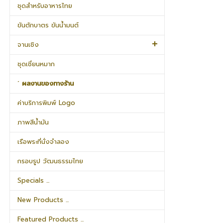
ชุดสำหรับอาหารไทย
ขันตักบาตร ขันน้ำมนต์
จานเชิง
ชุดเชี่ยนหมาก
˹ ผลงานของทางร้าน
ค่าบริการพิมพ์ Logo
ภาพสีน้ำมัน
เรือพระที่นั่งจำลอง
กรอบรูป วัฒนธรรมไทย
Specials ...
New Products ...
Featured Products ...