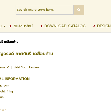
ิม
สินค้ามาใหม่
DOWNLOAD CATALOG
DESIGN
รี เคลือบด้าน
ญจรงค์ ลายกินรี เคลือบด้าน
iews: 0
|
Add Your Review
AL INFORMATION
-M-212
ght: 4 kg
tock
.00