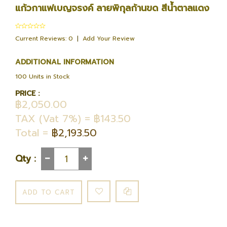
แก้วกาแฟเบญจรงค์ ลายพิกุลก้านขด สีน้ำตาลแดง
Current Reviews: 0
|
Add Your Review
ADDITIONAL INFORMATION
100 Units in Stock
PRICE :
฿2,050.00
TAX (Vat 7%) = ฿143.50
Total =
฿2,193.50
Qty :