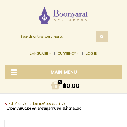
LANGUAGE
CURRENCY
LOG IN
MAIN MENU
0
฿0.00
หน้าร้าน
//
แก้วกาแฟเบญจรงค์
//
แก้วกาแฟเบญจรงค์ ลายพิกุลก้านขด สีน้ำตาลแดง