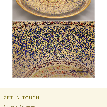
GET IN TOUCH
Boonyarat Benjarong