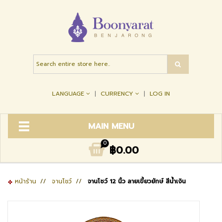
LANGUAGE
CURRENCY
LOG IN
MAIN MENU
0
฿0.00
หน้าร้าน
//
จานโชว์
//
จานโชว์ 12 นิ้ว ลายเขี้ยวยักษ์ สีน้ำเงิน