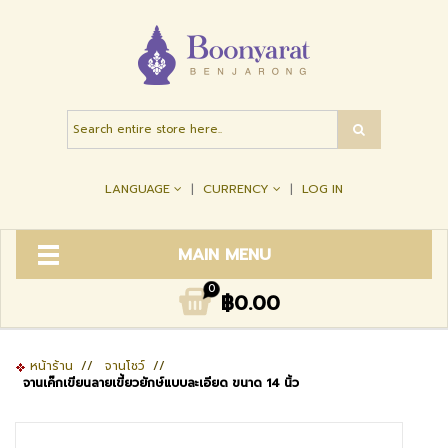
LANGUAGE
CURRENCY
LOG IN
MAIN MENU
0
฿0.00
หน้าร้าน
//
จานโชว์
//
จานเค๊กเขียนลายเขี้ยวยักษ์แบบละเอียด ขนาด 14 นิ้ว