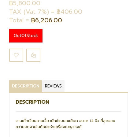
฿5,800.00
TAX (Vat 7%) = ฿406.00
Total =
฿6,206.00
OutOfStock
DESCRIPTION
REVIEWS
DESCRIPTION
จานเค๊กเขียนลายเขี้ยวยักษ์แบบละเอียด ขนาด 14 นิ้ว ที่สุดของ
ความงดงามในศิลปแห่งเครื่องเบญจรงค์