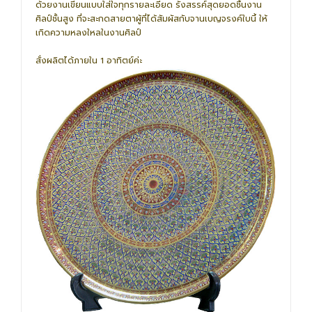
ด้วยงานเขียนแบบใส่ใจทุกรายละเอียด รังสรรค์สุดยอดชิ้นงาน
ศิลป์ชั้นสูง ที่จะสะกดสายตาผู้ที่ได้สัมผัสกับจานเบญจรงค์ใบนี้ ให้
เกิดความหลงใหลในงานศิลป์
สั่งผลิตได้ภายใน 1 อาทิตย์ค่ะ