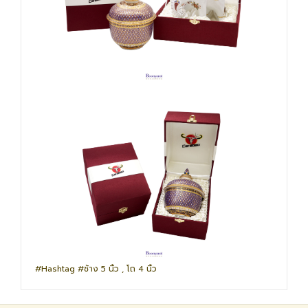
#Hashtag #ช้าง 5 นิ้ว , โถ 4 นิ้ว