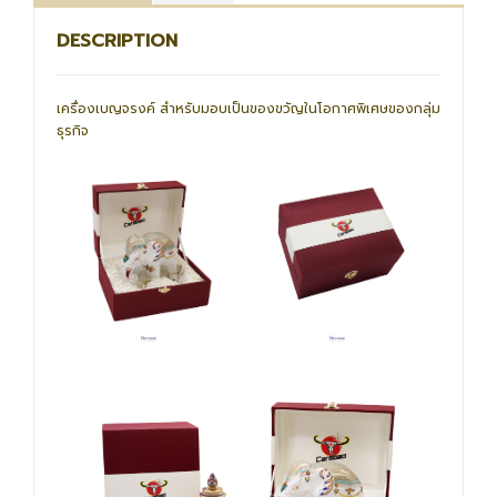
DESCRIPTION
เครื่องเบญจรงค์ สำหรับมอบเป็นของขวัญในโอกาศพิเศษของกลุ่ม
ธุรกิจ