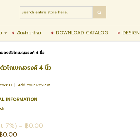
ิม
สินค้ามาใหม่
DOWNLOAD CATALOG
DESIGN
ของตัวโถเบญจรงค์ 4 นิ้ว
ัวโถเบญจรงค์ 4 นิ้ว
iews: 0
|
Add Your Review
AL INFORMATION
ock
t 7%) = ฿0.00
฿0.00