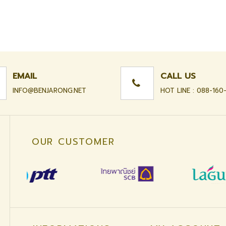
EMAIL
CALL US
INFO@BENJARONG.NET
HOT LINE : 088-160
OUR CUSTOMER