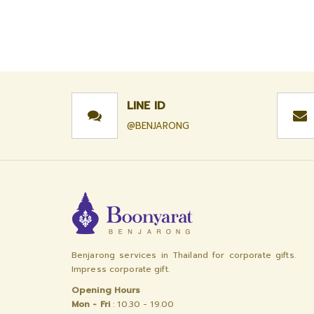
LINE ID
@BENJARONG
Benjarong services in Thailand for corporate gifts.
Impress corporate gift.
Opening Hours
Mon - Fri
: 10.30 - 19.00