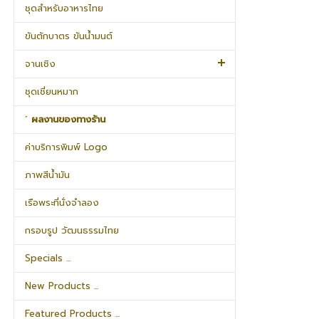
ชุดสำหรับอาหารไทย
ขันตักบาตร ขันน้ำมนต์
จานเชิง
ชุดเชี่ยนหมาก
˹ ผลงานของทางร้าน
ค่าบริการพิมพ์ Logo
ภาพสีน้ำมัน
เรือพระที่นั่งจำลอง
กรอบรูป วัฒนธรรมไทย
Specials ...
New Products ...
Featured Products ...