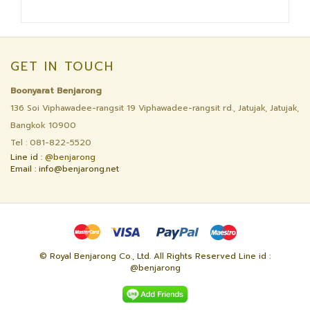
GET IN TOUCH
Boonyarat Benjarong
136 Soi Viphawadee-rangsit 19 Viphawadee-rangsit rd., Jatujak, Jatujak,
Bangkok 10900
Tel : 081-822-5520
Line id :
@benjarong
Email : info@benjarong.net
© Royal Benjarong Co., Ltd. All Rights Reserved Line id :
@benjarong