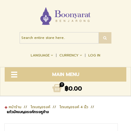
LANGUAGE
CURRENCY
LOG IN
MAIN MENU
0
฿0.00
หน้าร้าน
//
โถเบญจรงค์
//
โถเบญจรงค์ 4 นิ้ว
//
แก้วมัคเบญจรงค์ทรงหูช้าง