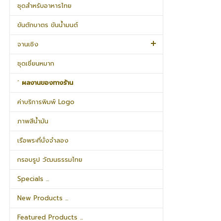
ชุดสำหรับอาหารไทย
ขันตักบาตร ขันน้ำมนต์
จานเชิง
ชุดเชี่ยนหมาก
˹ ผลงานของทางร้าน
ค่าบริการพิมพ์ Logo
ภาพสีน้ำมัน
เรือพระที่นั่งจำลอง
กรอบรูป วัฒนธรรมไทย
Specials ...
New Products ...
Featured Products ...