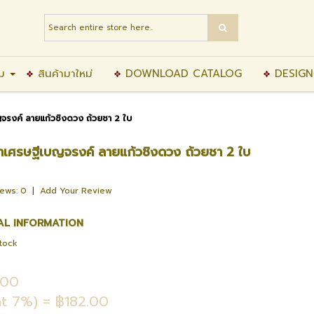
ิม
สินค้ามาใหม่
DOWNLOAD CATALOG
DESIGN
ญจรงค์ ลายแก้วชิงดวง ถ้วยชา 2 ใบ
ชาเศรษฐีเบญจรงค์ ลายแก้วชิงดวง ถ้วยชา 2 ใบ
iews: 0
|
Add Your Review
AL INFORMATION
Stock
.00
t 7%) = ฿182.00