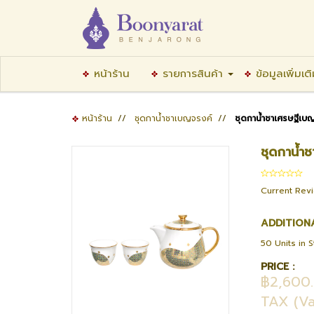
หน้าร้าน
รายการสินค้า
ข้อมูลเพิ่มเต
หน้าร้าน
//
ชุดกาน้ำชาเบญจรงค์
//
ชุดกาน้ำชาเศรษฐีเบ
ชุดกาน้ำ
Current Rev
ADDITION
50 Units in 
PRICE :
฿2,600
TAX (Va