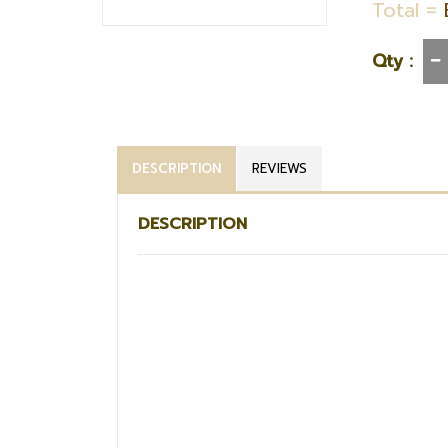
Total =
Qty :
DESCRIPTION
REVIEWS
DESCRIPTION