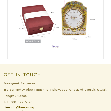
GET IN TOUCH
Boonyarat Benjarong
136 Soi Viphawadee-rangsit 19 Viphawadee-rangsit rd., Jatujak, Jatujak,
Bangkok 10900
Tel : 081-822-5520
Line id :
@benjarong