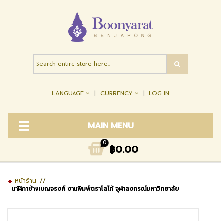
LANGUAGE
CURRENCY
LOG IN
MAIN MENU
0
฿0.00
หน้าร้าน
//
นาฬิกาช้างเบญจรงค์ งานพิมพ์ตราโลโก้ จุฬาลงกรณ์มหาวิทยาลัย