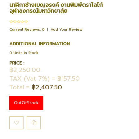
นาฬิกาช้างเบญจรงค์ งานพิมพ์ตราโลโก้
จุฬาลงกรณ์มหาวิทยาลัย
Current Reviews: 0
|
Add Your Review
ADDITIONAL INFORMATION
0 Units in Stock
PRICE :
฿2,250.00
TAX (Vat 7%) = ฿157.50
Total =
฿2,407.50
OutOfStock