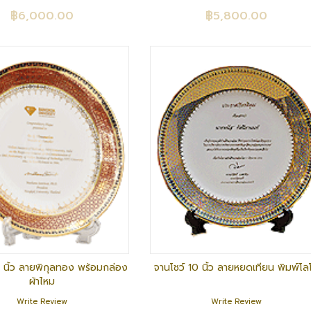
฿6,000.00
฿5,800.00
0 นิ้ว ลายพิกุลทอง พร้อมกล่อง
จานโชว์ 10 นิ้ว ลายหยดเทียน พิมพ์โลโ
ผ้าไหม
Write Review
Write Review