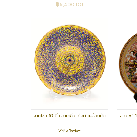
฿6,400.00
จานโชว์ 10 นิ้ว ลายเขี้ยวยักษ์ เคลือบมัน
จานโชว์ 
Write Review