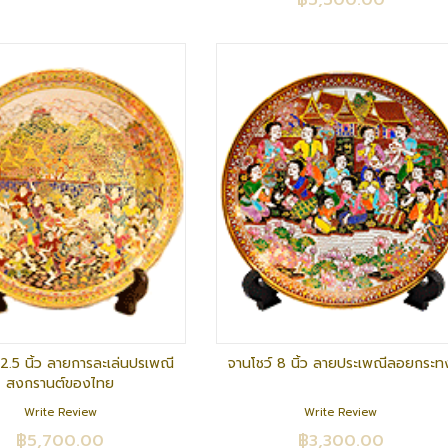
฿5,500.00
12.5 นิ้ว ลายการละเล่นปรเพณี
จานโชว์ 8 นิ้ว ลายประเพณีลอยกระท
สงกรานต์ของไทย
Write Review
Write Review
฿5,700.00
฿3,300.00