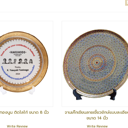
 ทองนูน ติดโลโก้ ขนาด 8 นิ้ว
จานเค๊กเขียนลายเขี้ยวยักษ์แบบละเอี
ขนาด 14 นิ้ว
Write Review
Write Review