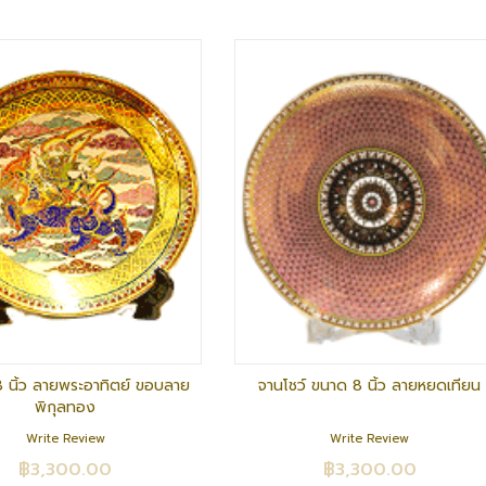
8 นิ้ว ลายพระอาทิตย์ ขอบลาย
จานโชว์ ขนาด 8 นิ้ว ลายหยดเทียน
พิกุลทอง
Write Review
Write Review
฿3,300.00
฿3,300.00