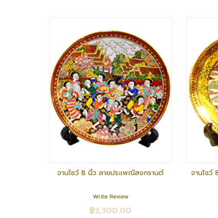
จานโชว์ 8 นิ้ว ลายประเพณีสงกรานต์
จานโชว์ 
Write Review
฿3,300.00