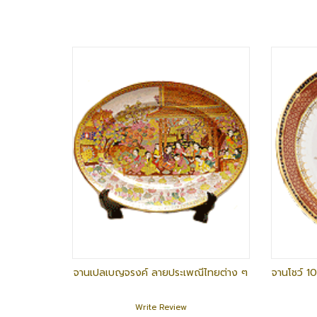
จานเปลเบญจรงค์ ลายประเพณีไทยต่าง ๆ
จานโชว์ 1
Write Review