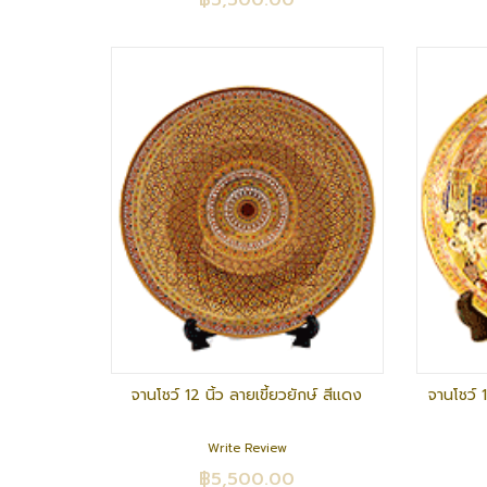
฿5,500.00
จานโชว์ 12 นิ้ว ลายเขี้ยวยักษ์ สีแดง
จานโชว์ 
Write Review
฿5,500.00