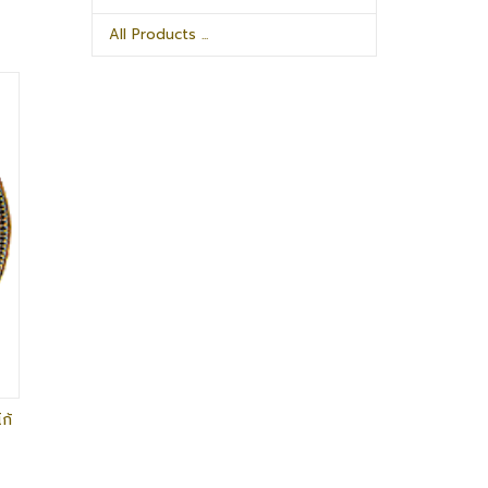
All Products ...
ก้