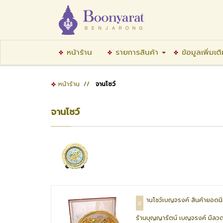
หน้าร้าน
รายการสินค้า
ข้อมูลเพิ่มเต
หน้าร้าน
//
จานโชว์
จานโชว์
านโชว์เบญจรงค์ สินค้ายอดน
จ
ร้านบุญญารัตน์ เบญจรงค์ มีลว