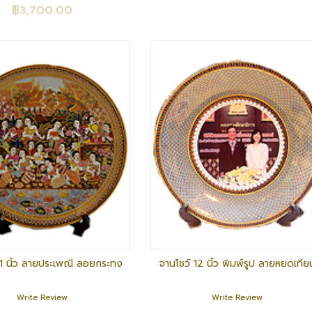
฿3,700.00
11 นิ้ว ลายประเพณี ลอยกระทง
จานโชว์ 12 นิ้ว พิมพ์รูป ลายหยดเทีย
Write Review
Write Review