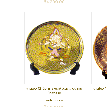
฿4,200.00
จานโชว์ 12 นิ้ว ลายพระพิฆเนตร บนลาย
จานโชว์ 1
บัวสวรรค์
Write Review