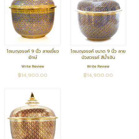
โถเบญจรงค์ 9 นิ้ว ลายเขี้ยว
โถเบญจรงค์ ขนาด 9 นิ้ว ลาย
ยักษ์
บัวสวรรค์ สีน้ำเงิน
Write Review
Write Review
฿14,900.00
฿14,900.00