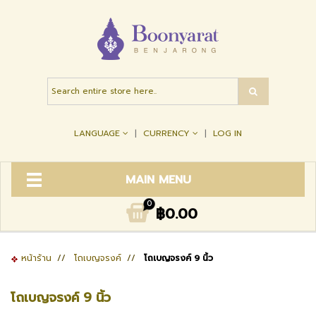
LANGUAGE
CURRENCY
LOG IN
MAIN MENU
0
฿0.00
หน้าร้าน
//
โถเบญจรงค์
//
โถเบญจรงค์ 9 นิ้ว
โถเบญจรงค์ 9 นิ้ว