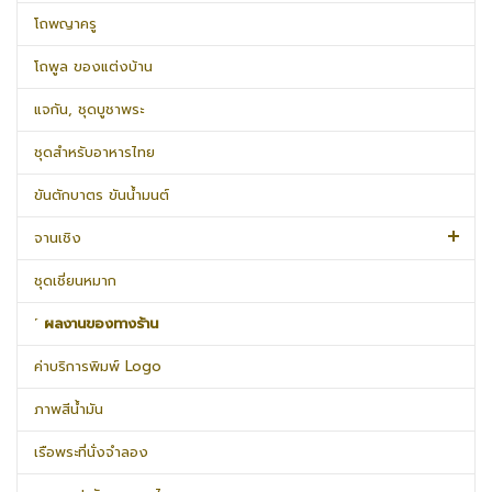
โถพญาครู
โถพูล ของแต่งบ้าน
แจกัน, ชุดบูชาพระ
ชุดสำหรับอาหารไทย
ขันตักบาตร ขันน้ำมนต์
จานเชิง
ชุดเชี่ยนหมาก
˹ ผลงานของทางร้าน
ค่าบริการพิมพ์ Logo
ภาพสีน้ำมัน
เรือพระที่นั่งจำลอง