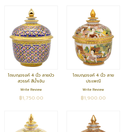
โถเบญจรงค์ 4 นิ้ว ลายบัว
โถเบญจรงค์ 4 นิ้ว ลาย
สวรรค์ สีน้ำเงิน
ประเพณี
Write Review
Write Review
฿1,750.00
฿1,900.00