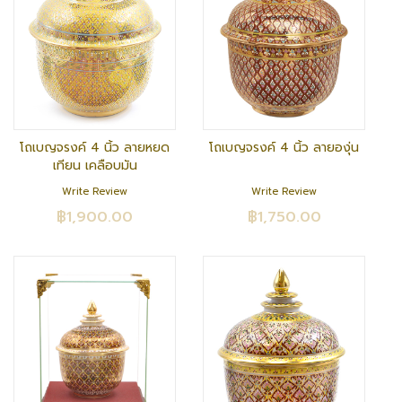
โถเบญจรงค์ 4 นิ้ว ลายหยด
โถเบญจรงค์ 4 นิ้ว ลายองุ่น
เทียน เคลือบมัน
Write Review
Write Review
฿1,900.00
฿1,750.00