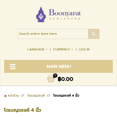
LANGUAGE
CURRENCY
LOG IN
MAIN MENU
0
฿0.00
หน้าร้าน
//
โถเบญจรงค์
//
โถเบญจรงค์ 4 นิ้ว
โถเบญจรงค์ 4 นิ้ว