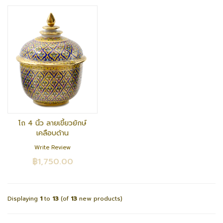
โถ 4 นิ้ว ลายเขี้ยวยักษ์
เคลือบด้าน
Write Review
฿1,750.00
Displaying
1
to
13
(of
13
new products)