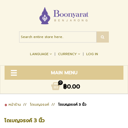
LANGUAGE
CURRENCY
LOG IN
MAIN MENU
0
฿0.00
หน้าร้าน
//
โถเบญจรงค์
//
โถเบญจรงค์ 3 นิ้ว
โถเบญจรงค์ 3 นิ้ว