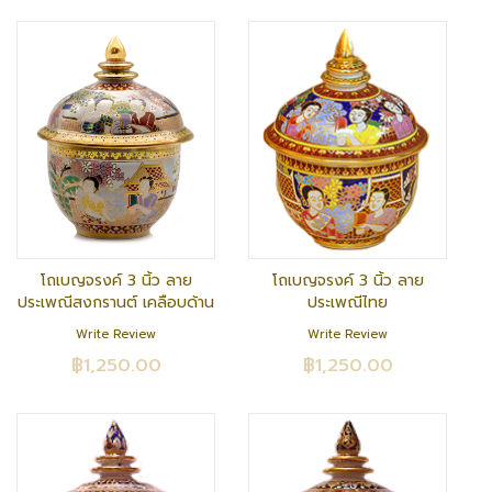
โถเบญจรงค์ 3 นิ้ว ลาย
โถเบญจรงค์ 3 นิ้ว ลาย
ประเพณีสงกรานต์ เคลือบด้าน
ประเพณีไทย
Write Review
Write Review
฿1,250.00
฿1,250.00