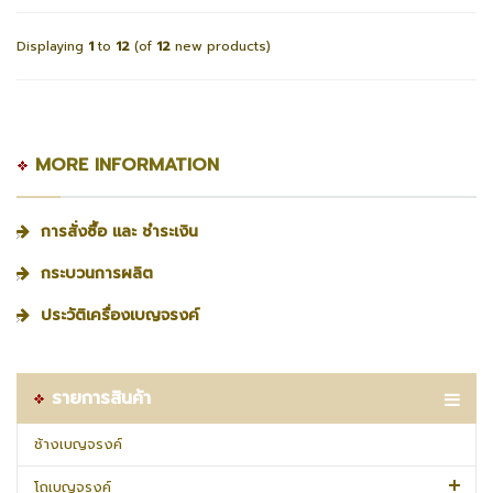
Displaying
1
to
12
(of
12
new products)
MORE INFORMATION
การสั่งซื้อ และ ชำระเงิน
กระบวนการผลิต
ประวัติเครื่องเบญจรงค์
รายการสินค้า
ช้างเบญจรงค์
โถเบญจรงค์