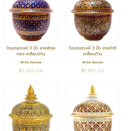
โถเบญจรงค์ 3 นิ้ว ลายพิกุล
โถเบญจรงค์ 3 นิ้ว ลายจักรี
ทอง เคลือบด้าน
เคลือบด้าน
Write Review
Write Review
฿1,250.00
฿1,180.00