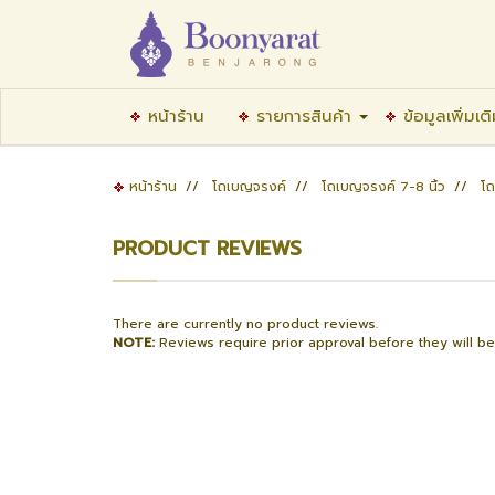
หน้าร้าน
รายการสินค้า
ข้อมูลเพิ่มเต
หน้าร้าน
//
โถเบญจรงค์
//
โถเบญจรงค์ 7-8 นิ้ว
//
โถ
PRODUCT REVIEWS
There are currently no product reviews.
NOTE:
Reviews require prior approval before they will b