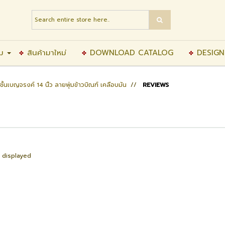
ิม
สินค้ามาใหม่
DOWNLOAD CATALOG
DESIGN
ชั้นเบญจรงค์ 14 นิ้ว ลายพุ่มข้าวบิณฑ์ เคลือบมัน
//
REVIEWS
e displayed