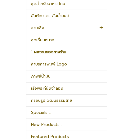
ชุดสำหรับอาหารไทย
ขันตักบาตร ขันน้ำมนต์
จานเชิง
ชุดเชี่ยนหมาก
˹ ผลงานของทางร้าน
ค่าบริการพิมพ์ Logo
ภาพสีน้ำมัน
เรือพระที่นั่งจำลอง
กรอบรูป วัฒนธรรมไทย
Specials ...
New Products ...
Featured Products ...