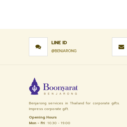
LINE ID
@BENJARONG
Benjarong services in Thailand for corporate gifts.
Impress corporate gift.
Opening Hours
Mon - Fri
: 10.30 - 19.00