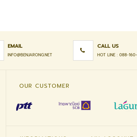
EMAIL
CALL US
INFO@BENJARONG.NET
HOT LINE : 088-160
OUR CUSTOMER