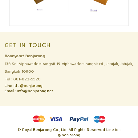
GET IN TOUCH
Boonyarat Benjarong
136 Soi Viphawadee-rangsit 19 Viphawadee-rangsit rd., Jatujak, Jatujak,
Bangkok 10900
Tel : 081-822-5520
Line id :
@benjarong
Email : info@benjarong.net
© Royal Benjarong Co., Ltd. All Rights Reserved Line id :
@benjarong