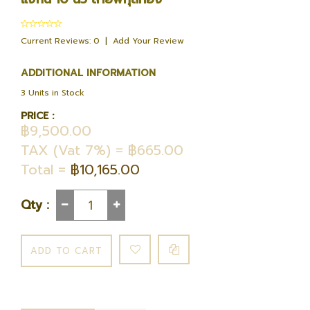
Current Reviews: 0
|
Add Your Review
ADDITIONAL INFORMATION
3 Units in Stock
PRICE :
฿9,500.00
TAX (Vat 7%) = ฿665.00
Total =
฿10,165.00
Qty :