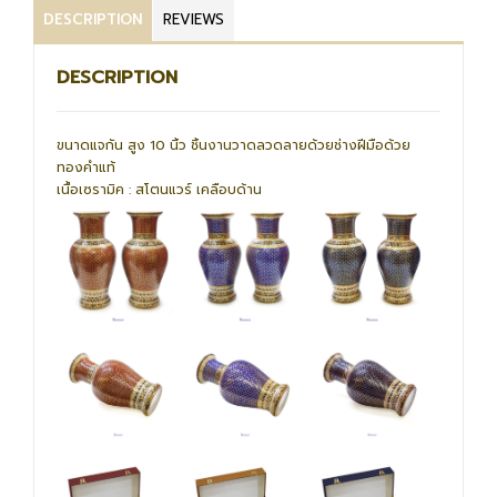
DESCRIPTION
REVIEWS
DESCRIPTION
ขนาดแจกัน สูง 10 นิ้ว ชิ้นงานวาดลวดลายด้วยช่างฝีมือด้วย
ทองคำแท้
เนื้อเซรามิค : สโตนแวร์ เคลือบด้าน