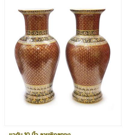
แจกัน 10 นิ้ว ลายพิกุลทอง