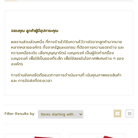
ขอบคุณ ลูกค้าผู้มีอุปการะคุณ
ผลงานส่วนส่วนหนึ่ง ที่ทางร้านได้รับความไว้วางใจจากลูกค้ามากมาย
หลากหลายองค์กร ทั้งภาครัฐและเอกชน ที่ต้องการความแตกต่าง และ
ความเหนือระดับ เลือกบุญญารัตน์ เบญจรงค์ เป็นผู้จัดทำเครื่อง
เบญจรงค์ เพื่อใช้เป็นของที่ระลึก เพื่อใช้สอยในโอกาศพิเศษต่าง ๆ ของ
องค์กร
ทางร้านยังคงยึดถือแนวทางการดำเนินงานที่ เน้นคุณภาพของสินค้า
และ การจัดส่งที่ตรงเวลา
Filter Results by: