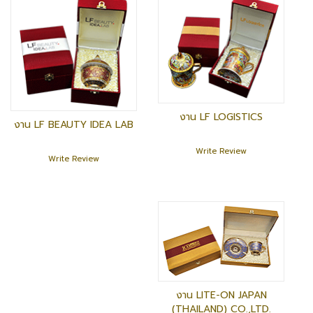
งาน LF LOGISTICS
งาน LF BEAUTY IDEA LAB
Write Review
Write Review
งาน LITE-ON JAPAN
(THAILAND) CO.,LTD.