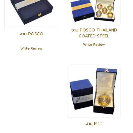
งาน POSCO THAILAND
งาน POSCO
COATED STEEL
Write Review
Write Review
งาน PTT