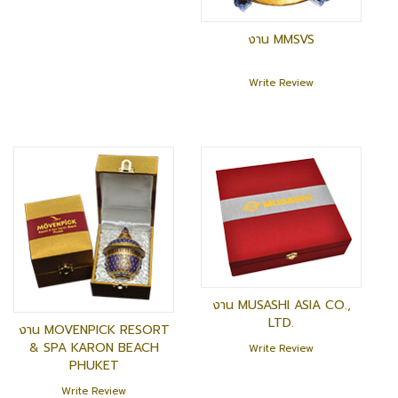
งาน MMSVS
Write Review
งาน MUSASHI ASIA CO.,
LTD.
งาน MOVENPICK RESORT
& SPA KARON BEACH
Write Review
PHUKET
Write Review