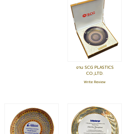
งาน SCG PLASTICS
CO.,LTD.
Write Review