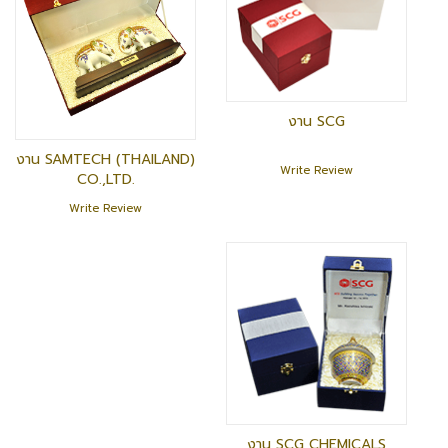
งาน SCG
งาน SAMTECH (THAILAND)
Write Review
CO.,LTD.
Write Review
งาน SCG CHEMICALS