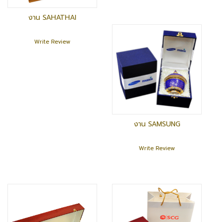
งาน SAHATHAI
Write Review
งาน SAMSUNG
Write Review