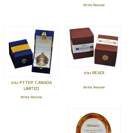
Write Review
งาน READI
งาน PTTEP CANADA
Write Review
LIMITED
Write Review