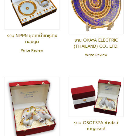
งาน NIPPN ชุดกาน้ำชาหูช้าง
งาน OKAYA ELECTRIC
ทองนูน
(THAILAND) CO., LTD.
Write Review
Write Review
งาน OSOTSPA ช้างโชว์
เบญจรงค์