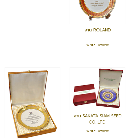
งาน ROLAND
Write Review
งาน SAKATA SIAM SEED
CO.,LTD.
Write Review